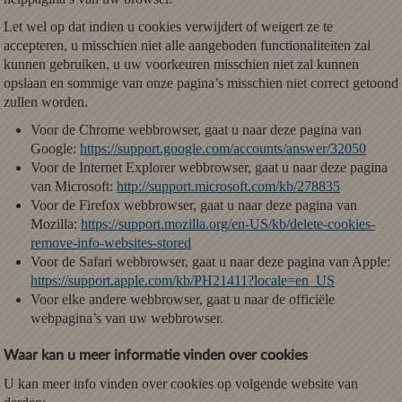
Let wel op dat indien u cookies verwijdert of weigert ze te
accepteren, u misschien niet alle aangeboden functionaliteiten zal
kunnen gebruiken, u uw voorkeuren misschien niet zal kunnen
opslaan en sommige van onze pagina’s misschien niet correct getoond
zullen worden.
Voor de Chrome webbrowser, gaat u naar deze pagina van
Google:
https://support.google.com/accounts/answer/32050
Voor de Internet Explorer webbrowser, gaat u naar deze pagina
van Microsoft:
http://support.microsoft.com/kb/278835
Voor de Firefox webbrowser, gaat u naar deze pagina van
Mozilla:
https://support.mozilla.org/en-US/kb/delete-cookies-
remove-info-websites-stored
Voor de Safari webbrowser, gaat u naar deze pagina van Apple:
https://support.apple.com/kb/PH21411?locale=en_US
Voor elke andere webbrowser, gaat u naar de officiële
webpagina’s van uw webbrowser.
Waar kan u meer informatie vinden over cookies
U kan meer info vinden over cookies op volgende website van